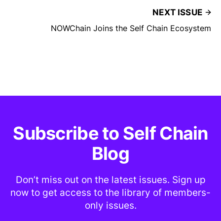
NEXT ISSUE
NOWChain Joins the Self Chain Ecosystem
Subscribe to Self Chain
Blog
Don’t miss out on the latest issues. Sign up
now to get access to the library of members-
only issues.