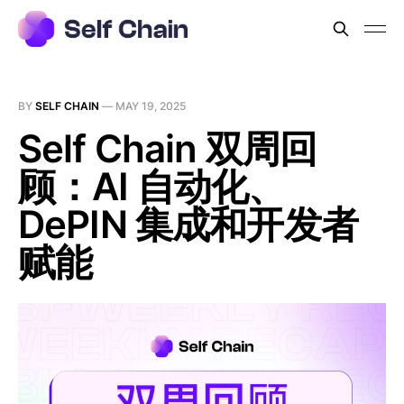
BY
SELF CHAIN
—
MAY 19, 2025
Self Chain 双周回
顾：AI 自动化、
DePIN 集成和开发者
赋能