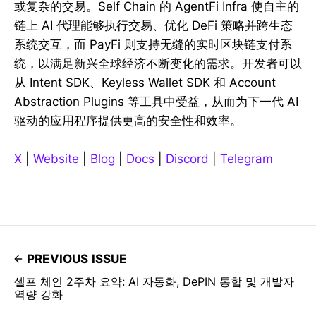
或复杂的交易。Self Chain 的 AgentFi Infra 使自主的
链上 AI 代理能够执行交易、优化 DeFi 策略并跨生态
系统交互，而 PayFi 则支持无缝的实时区块链支付系
统，以满足新兴全球经济不断变化的需求。开发者可以
从 Intent SDK、Keyless Wallet SDK 和 Account
Abstraction Plugins 等工具中受益，从而为下一代 AI
驱动的应用程序提供更高的安全性和效率。
X
|
Website
|
Blog
|
Docs
|
Discord
|
Telegram
PREVIOUS ISSUE
셀프 체인 2주차 요약: AI 자동화, DePIN 통합 및 개발자
역량 강화