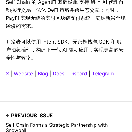
Self Chain 的 AgentFi 基础设施 支持 链上 AI 代理自
动执行交易、优化 DeFi 策略并跨生态交互；同时，
PayFi 实现无缝的实时区块链支付系统，满足新兴全球
经济的需求。
开发者可以使用 Intent SDK、无密钥钱包 SDK 和 账
户抽象插件，构建下一代 AI 驱动应用，实现更高的安
全性与效率。
X
|
Website
|
Blog
|
Docs
|
Discord
|
Telegram
PREVIOUS ISSUE
Self Chain Forms a Strategic Partnership with
Snowball